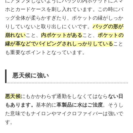
にアタフタしないようにバッグの内ポケットにスマ
ホとカードケースを刺し入れています。この時にバ
ッグ全体が柔らかすぎたり、ポケットの縁がしっか
りしていないと取り出しにくいです。
バッグの形が
崩れない
こと、
内ポケットがある
こと、
ポケットの
縁が革などでパイピングされしっかりしている
こと
も重要なポイントとなっています。
悪天候に強い
悪天候
にもかかわらず通勤をしなくてはなら
ない日
もあります。
基本的に
革製品に水はご法度
。そうし
た意味でもナイロンやマイクロファイバーは強いで
す。