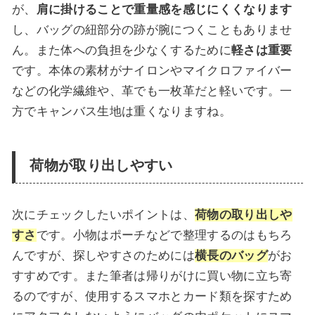
が、
肩に掛けることで重量感を感じにくくなります
し、バッグの紐部分の跡が腕につくこともありませ
ん。また体への負担を少なくするために
軽さは重要
です。本体の素材がナイロンやマイクロファイバー
などの化学繊維や、革でも一枚革だと軽いです。一
方でキャンバス生地は重くなりますね。
荷物が取り出しやすい
次にチェックしたいポイントは、
荷物の取り出しや
すさ
です。小物はポーチなどで整理するのはもちろ
んですが、探しやすさのためには
横長のバッグ
がお
すすめです。また筆者は帰りがけに買い物に立ち寄
るのですが、使用するスマホとカード類を探すため