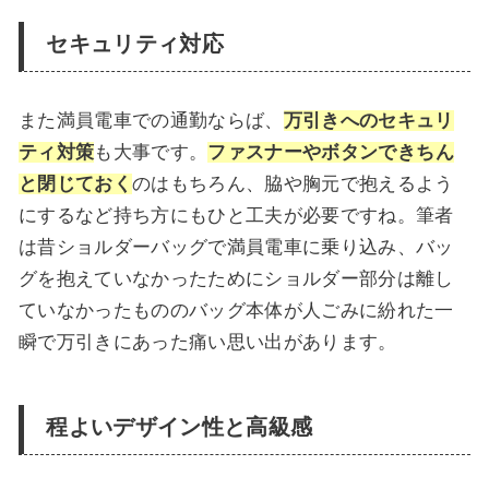
セキュリティ対応
また満員電車での通勤ならば、
万引きへのセキュリ
ティ対策
も大事です。
ファスナーやボタンできちん
と閉じておく
のはもちろん、脇や胸元で抱えるよう
にするなど持ち方にもひと工夫が必要ですね。筆者
は昔ショルダーバッグで満員電車に乗り込み、バッ
グを抱えていなかったためにショルダー部分は離し
ていなかったもののバッグ本体が人ごみに紛れた一
瞬で万引きにあった痛い思い出があります。
程よいデザイン性と高級感