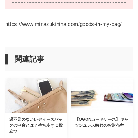
https://www.minazukinina.com/goods-in-my-bag/
関連記事
過不足のないレディースバッ
【OGONカードケース】キャ
グの中身とは？持ち歩きに役
ッシュレス時代のお財布考
立つ...