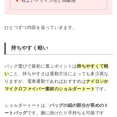
程よいデザイン性と高級感
ひとつずつ内容を追っていきます。
持ちやすく軽い
バッグ選びで最初に選ぶポイントは
持ちやすくて軽
い
こと。持ちやすさは通勤方法によっても多少異な
りますが、電車通勤であればおすすめは
ナイロンか
マイクロファイバー素材のショルダートート
です。
ショルダートートは、
バッグの紐の部分が長めのト
ートバッグ
です。腕に掛けたり手持ちも可能です