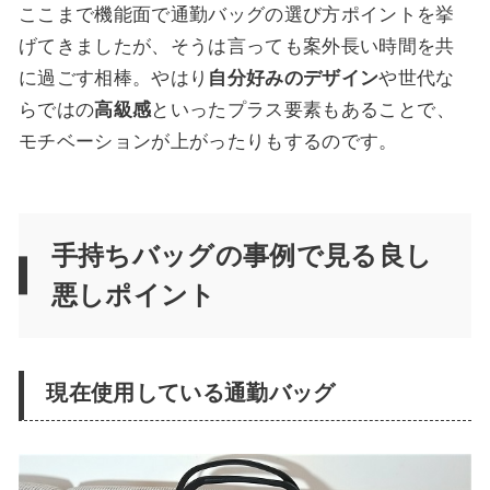
ここまで機能面で通勤バッグの選び方ポイントを挙
げてきましたが、そうは言っても案外長い時間を共
に過ごす相棒。やはり
自分好みのデザイン
や世代な
らではの
高級感
といったプラス要素もあることで、
モチベーションが上がったりもするのです。
手持ちバッグの事例で見る良し
悪しポイント
現在使用している通勤バッグ