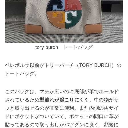
tory burch トートバッグ
ペレボルサ以前がトリーバーチ（TORY BURCH）の
トートバッグ。
このバッグは、マチが広いのに底部が革でホールド
されているため
型崩れが起こりにくく
、中の物がサ
ッと取り出せるのが非常に便利。また内側の両サイ
ドにポケットがついていて、ポケットの間口に革が
貼ってあるので取り出しがバツグンに良く、頻繁に