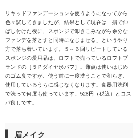
リキッドファンデーションを使うようになってから
色々試してきましたが、結果として現在は「
指で伸
ばし付けた後に、スポンジで叩きこみながら余分な
ファンデを落とすと同時になじませる
」というやり
方で落ち着いています。５～６回リピートしている
スポンジの愛用品は、ロフトで売っているロフトブ
ランドの［５Ｐダイヤ形パフ］。難点は使いはじめ
のゴム臭ですが、使う前に一度洗うことで和らぎ、
使用しているうちに感じなくなります。食器用洗剤
で洗って何度も使っています。528円（税込）とコス
パ良しです。
眉メイク