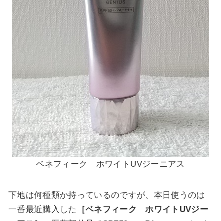
ベネフィーク ホワイトUVジーニアス
下地は何種類か持っているのですが、本日使うのは
一番最近購入した
［ベネフィーク ホワイトUVジー