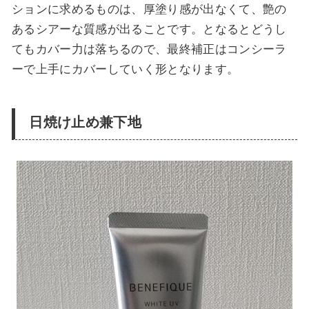
ションに求めるものは、
厚塗り感が出なくて、艶の
あるシアーな質感が出る
ことです。となるとどうし
てもカバー力は落ちるので、最終補正はコンシーラ
ーで上手にカバーしていく形となります。
日焼け止め兼下地