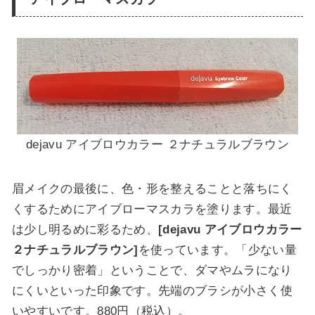
dejavu アイブロウカラー ２ナチュラルブラウン
眉メイクの最後に、色・形を整えることと落ちにく
くするためにアイブローマスカラを塗ります。最近
は少し明るめに彩るため、
[dejavu アイブロウカラー
２ナチュラルブラウン]
を使っています。「少ない量
でしっかり密着」ということで、
ダマやムラになり
にくいと
いった印象です。先端の
ブラシが小さく使
いやすい
です。880円（税込）。