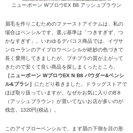
ニューボーン WブロウEX B8 アッシュブラウン
眉毛を作りこむためのファーストアイテムは、私の
場合はペンシルです。選ぶ基準は
「つきすぎず、つ
かなすぎず」
。いわゆるデパコス商品では、イヴサ
ンローランのアイブロウペンシルが絶妙の色づきで
長く愛用してきましたが、プチプラの質が上がって
きたので
安くて良い商品
を探しまくったところ、
［ニューボーン WブロウEX N B8 パウダー&ペンシ
ル&ブラシ］
にたどり着きました。ドラッグストアで
ほぼ取り扱っていますが、なぜかお気に入りのB８
（アッシュブラウン）が置いてないお店が多いのが
残念。1320円(税込）。
このアイブローペンシルで、まず
眉の下側を目の形