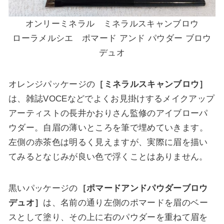
オンリーミネラル ミネラルスキャンブロウ
ローラメルシエ ポマード アンド パウダー ブロウ
デュオ
オレンジパッケージの
［ミネラルスキャンブロウ］
は、雑誌VOCEなどでよくお見掛けするメイクアップ
アーティストの長井かおりさん監修のアイブローパ
ウダー。
自眉の薄いところを筆で埋めていきます
。
左側の赤茶色は明るく見えますが、実際に眉を描い
てみるとなじみが良い色で浮くことはありません。
黒いパッケージの
［ポマードアンドパウダーブロウ
デュオ］
は、名前の通り
左側のポマードを眉のベー
スとして塗り、その上に右のパウダーを重ねて眉を