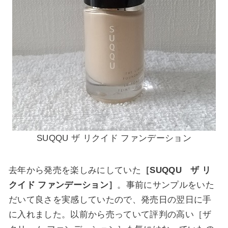
SUQQU ザ リクイド ファンデーション
去年から発売を楽しみにしていた
［SUQQU ザ リ
クイド ファンデーション］
。事前にサンプルをいた
だいて良さを実感していたので、発売日の翌日に手
に入れました。以前から売っていて評判の高い［ザ