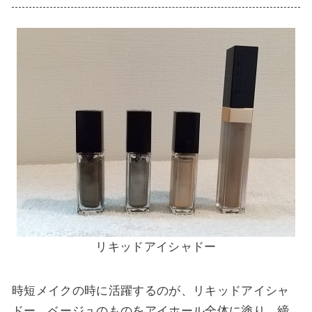
リキッドアイシャドー
時短メイクの時に活躍する
のが、リキッドアイシャ
ドー。ベージュのものをアイホール全体に塗り、締