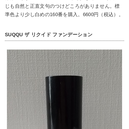
じも自然
と正直文句のつけどころがありません。標
準色より少し白めの160番を購入。6600円（税込）。
SUQQU ザ リクイド ファンデーション