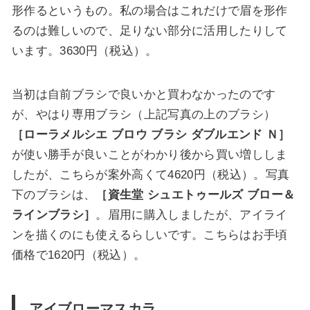
形作る
というもの。私の場合はこれだけで眉を形作
るのは難しいので、足りない部分に活用したりして
います。3630円（税込）。
当初は自前ブラシで良いかと買わなかったのです
が、やはり専用ブラシ（上記写真の上のブラシ）
［ローラメルシエ ブロウ ブラシ ダブルエンド Ｎ］
が使い勝手が良いことがわかり後から買い増ししま
したが、こちらが案外高くて4620円（税込）。写真
下のブラシは、
［資生堂 シュエトゥールズ ブロー＆
ラインブラシ］
。眉用に購入しましたが、アイライ
ンを描くのにも使えるらしいです。こちらはお手頃
価格で1620円（税込）。
アイブローマスカラ